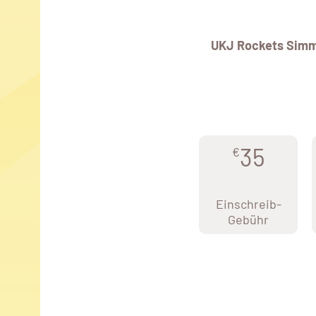
UKJ Rockets Simm
35
€
Einschreib-
Gebühr