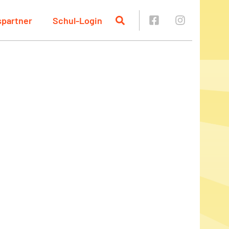
spartner
Schul-Login