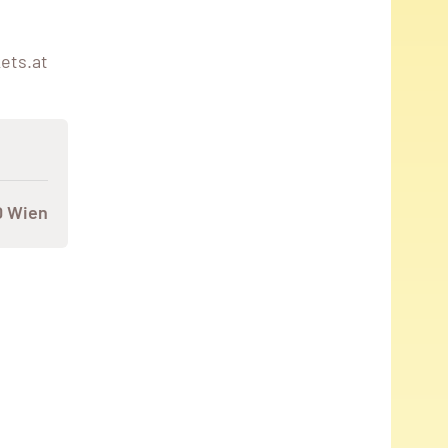
ets.at
0 Wien