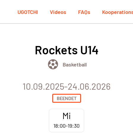
UGOTCHI
Videos
FAQs
Kooperation
Rockets U14
Basketball
10.09.2025-24.06.2026
BEENDET
Mi
18:00-19:30