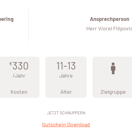
ering
Ansprechperson
Herr Viorel Filipovi
330
11-13
€
/Jahr
Jahre
Kosten
Alter
Zielgruppe
JETZT SCHNUPPERN
Gutschein Download