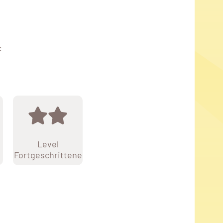
c
Level
Fortgeschrittene