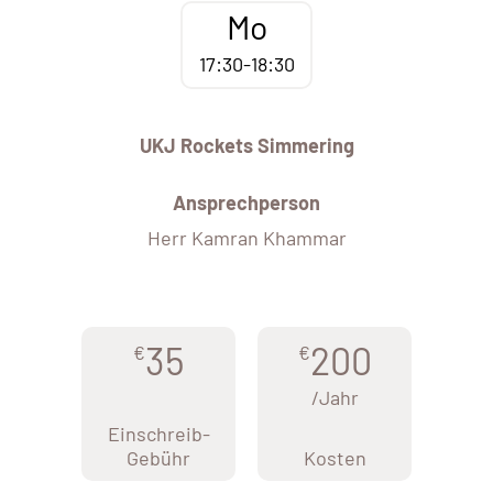
Mo
17:30-18:30
UKJ Rockets Simmering
Ansprechperson
Herr Kamran Khammar
35
200
€
€
/Jahr
Einschreib-
Gebühr
Kosten