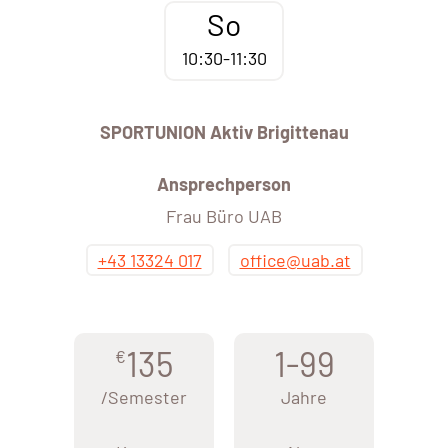
So
10:30-11:30
SPORTUNION Aktiv Brigittenau
Ansprechperson
Frau Büro UAB
+43 13324 017
office@uab.at
135
1-99
€
/Semester
Jahre