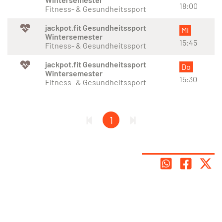
18:00
Fitness- & Gesundheitssport
jackpot.fit Gesundheitssport
Mi
Wintersemester
15:45
Fitness- & Gesundheitssport
jackpot.fit Gesundheitssport
Do
Wintersemester
15:30
Fitness- & Gesundheitssport
1