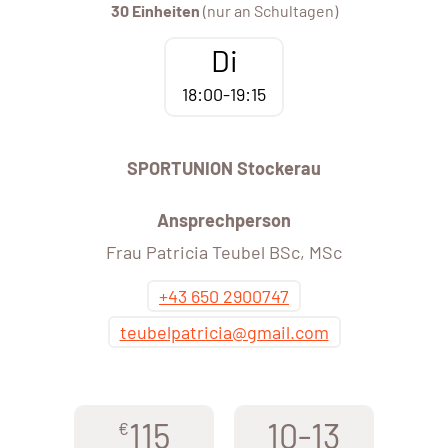
30 Einheiten
(nur an Schultagen)
Di
18:00-19:15
SPORTUNION Stockerau
Ansprechperson
Frau Patricia Teubel BSc, MSc
+43 650 2900747
teubelpatricia@gmail.com
115
10-13
€