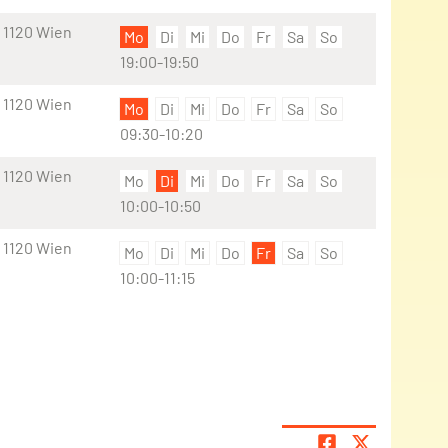
 1120 Wien
Mo
Di
Mi
Do
Fr
Sa
So
19:00-19:50
 1120 Wien
Mo
Di
Mi
Do
Fr
Sa
So
09:30-10:20
 1120 Wien
Mo
Di
Mi
Do
Fr
Sa
So
10:00-10:50
 1120 Wien
Mo
Di
Mi
Do
Fr
Sa
So
10:00-11:15