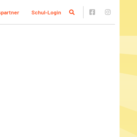
spartner
Schul-Login