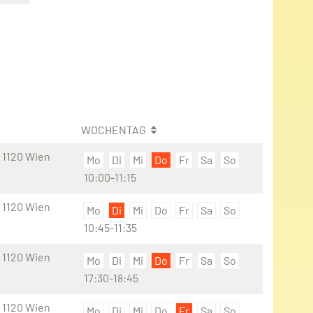
WOCHENTAG
 1120 Wien
Mo
Di
Mi
Do
Fr
Sa
So
10:00-11:15
 1120 Wien
Mo
Di
Mi
Do
Fr
Sa
So
10:45-11:35
 1120 Wien
Mo
Di
Mi
Do
Fr
Sa
So
17:30-18:45
 1120 Wien
Mo
Di
Mi
Do
Fr
Sa
So