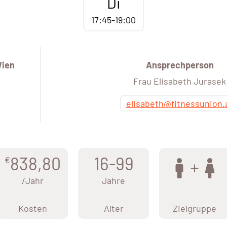
Di
17:45-19:00
Wien
Ansprechperson
Frau Elisabeth Jurasek
elisabeth@fitnessunion.
838,80
16-99
€
/Jahr
Jahre
Kosten
Alter
Zielgruppe