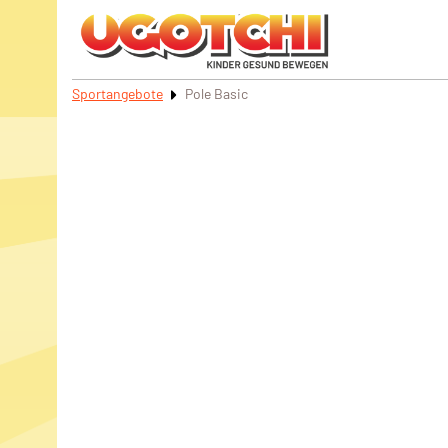
Sportangebote
Pole Basic