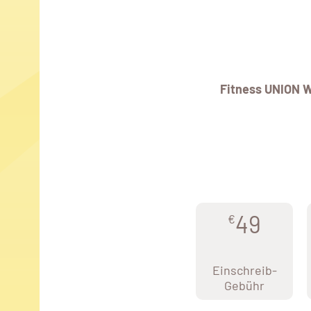
Fitness UNION 
49
€
Einschreib-
Gebühr