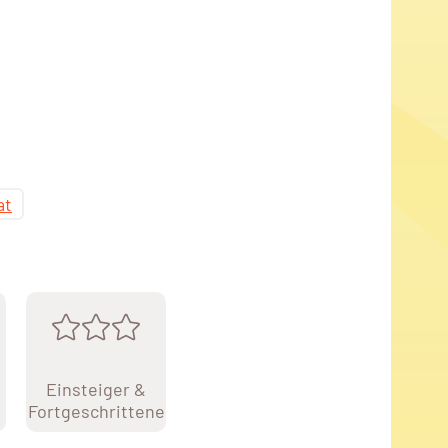
at
Einsteiger &
Fortgeschrittene