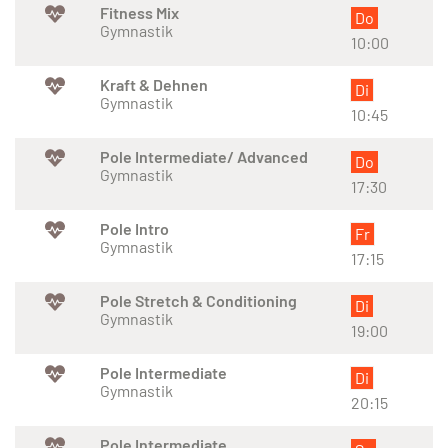
Fitness Mix
Do
Gymnastik
10:00
Kraft & Dehnen
Di
Gymnastik
10:45
Pole Intermediate/ Advanced
Do
Gymnastik
17:30
Pole Intro
Fr
Gymnastik
17:15
Pole Stretch & Conditioning
Di
Gymnastik
19:00
Pole Intermediate
Di
Gymnastik
20:15
Pole Intermediate