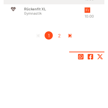
Rückenfit XL
Fr
Gymnastik
10:00
1
2