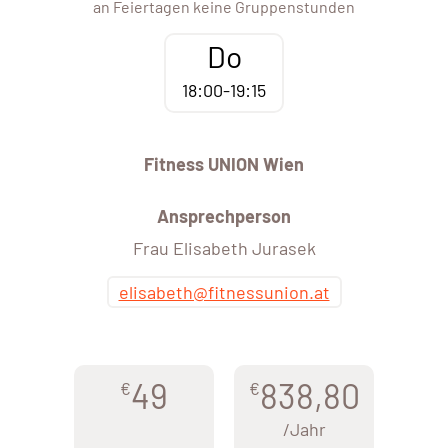
an Feiertagen keine Gruppenstunden
Do
18:00-19:15
Fitness UNION Wien
Ansprechperson
Frau Elisabeth Jurasek
elisabeth@fitnessunion.at
49
838,80
€
€
/Jahr