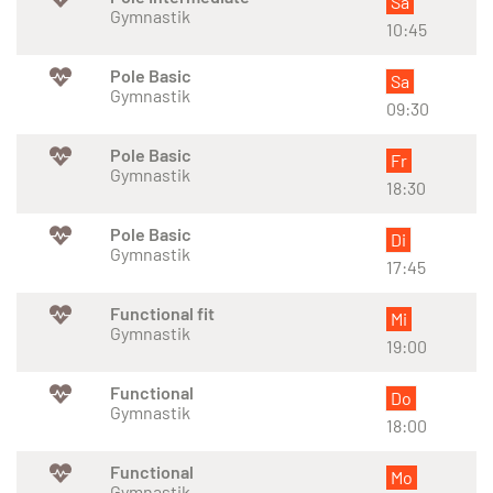
Sa
Gymnastik
10:45
Pole Basic
Sa
Gymnastik
09:30
Pole Basic
Fr
Gymnastik
18:30
Pole Basic
Di
Gymnastik
17:45
Functional fit
Mi
Gymnastik
19:00
Functional
Do
Gymnastik
18:00
Functional
Mo
Gymnastik