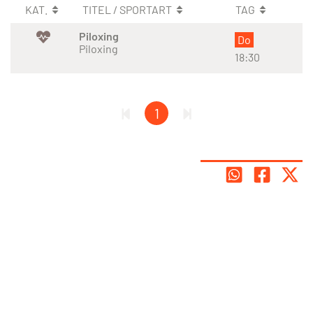
KAT.
TITEL / SPORTART
TAG
Piloxing
Do
Piloxing
18:30
1