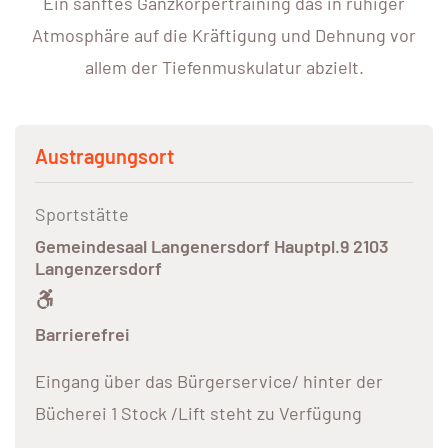
Ein sanftes Ganzkörpertraining das in ruhiger
Atmosphäre auf die Kräftigung und Dehnung vor
allem der Tiefenmuskulatur abzielt.
Austragungsort
Sportstätte
Gemeindesaal Langenersdorf Hauptpl.9 2103
Langenzersdorf
Barrierefrei
Eingang über das Bürgerservice/ hinter der
Bücherei 1 Stock /Lift steht zu Verfügung