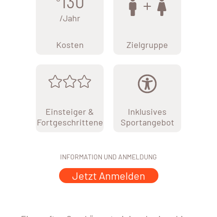
130
/Jahr
Kosten
Zielgruppe
Einsteiger &
Inklusives
Fortgeschrittene
Sportangebot
INFORMATION UND ANMELDUNG
Jetzt Anmelden