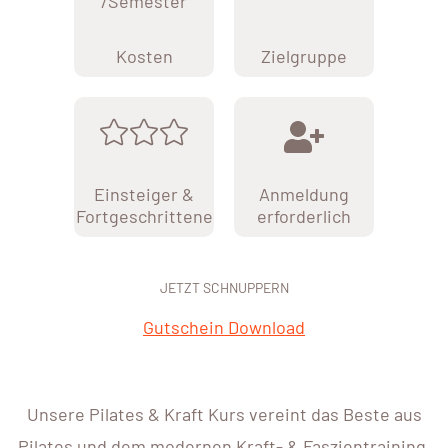
/Semester
Kosten
Zielgruppe
Einsteiger &
Anmeldung
Fortgeschrittene
erforderlich
JETZT SCHNUPPERN
Gutschein Download
Unsere Pilates & Kraft Kurs vereint das Beste aus
Pilates und dem modernen Kraft- & Faszientraining.