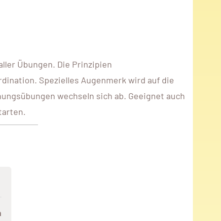
ller Übungen. Die Prinzipien
rdination. Spezielles Augenmerk wird auf die
hnungsübungen wechseln sich ab. Geeignet auch
tarten.
n