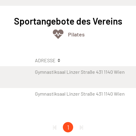
Sportangebote des Vereins
Pilates
ADRESSE
Gymnastiksaal Linzer Straße 431 1140 Wien
Gymnastiksaal Linzer Straße 431 1140 Wien
1