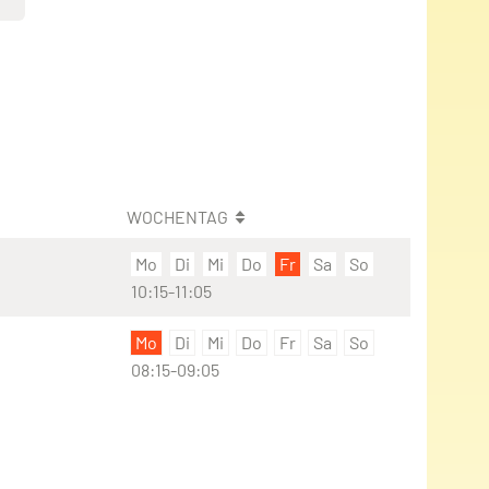
WOCHENTAG
Mo
Di
Mi
Do
Fr
Sa
So
10:15-11:05
Mo
Di
Mi
Do
Fr
Sa
So
08:15-09:05