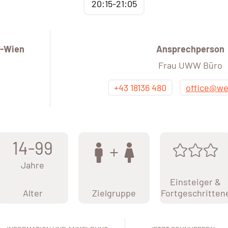
20:15-21:05
-Wien
Ansprechperson
Frau UWW Büro
+43 18136 480
office@we
14-99
Jahre
Einsteiger &
Alter
Zielgruppe
Fortgeschritten