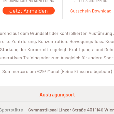
INFORMATION UND ANMELDUNG
JETZT SCHNUPPERN
Jetzt Anmelden
Gutschein Download
ierend auf dem Grundsatz der kontrollierten Ausführung a
rolle, Zentrierung, Konzentration, Bewegungsfluss, Koo
 Stärkung der Körpermitte gelegt. Kräftigungs- und De
generatives Training oder zum Ausgleich für andere Spor
Summercard um €29/ Monat (keine Einschreibgebühr)
Austragungsort
Sportstätte
Gymnastiksaal Linzer Straße 431 1140 Wie