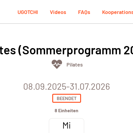
UGOTCHI
Videos
FAQs
Kooperation
ates (Sommerprogramm 2
Pilates
08.09.2025-31.07.2026
BEENDET
8 Einheiten
Mi