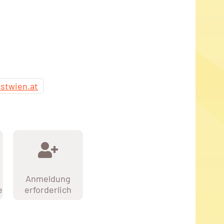
stwien.at
Anmeldung
e
erforderlich