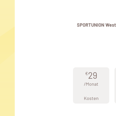
SPORTUNION West
29
€
/Monat
Kosten