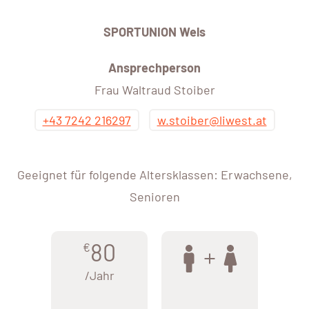
SPORTUNION Wels
Ansprechperson
Frau Waltraud Stoiber
+43 7242 216297
w.stoiber@liwest.at
Geeignet für folgende Altersklassen: Erwachsene,
Senioren
80
€
/Jahr