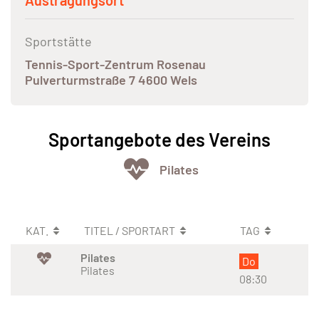
Austragungsort
Sportstätte
Tennis-Sport-Zentrum Rosenau
Pulverturmstraße 7 4600 Wels
Sportangebote des Vereins
Pilates
KAT.
TITEL / SPORTART
TAG
Pilates
Do
Pilates
08:30