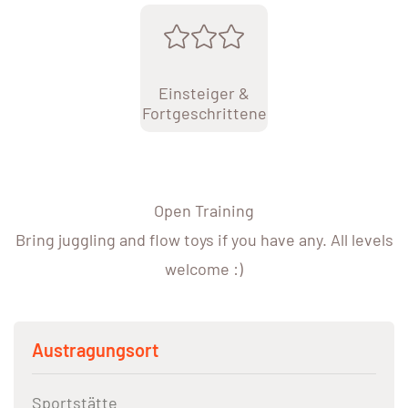
Einsteiger &
Fortgeschrittene
Open Training
Bring juggling and flow toys if you have any. All levels
welcome :)
Austragungsort
Sportstätte