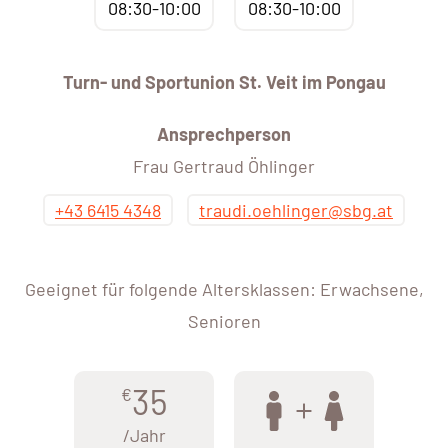
08:30-10:00
08:30-10:00
Turn- und Sportunion St. Veit im Pongau
Ansprechperson
Frau Gertraud Öhlinger
+43 6415 4348
traudi.oehlinger@sbg.at
Geeignet für folgende Altersklassen: Erwachsene,
Senioren
35
€
/Jahr