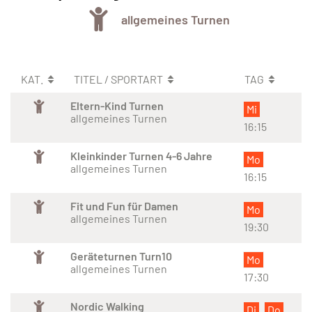
allgemeines Turnen
KAT.
TITEL / SPORTART
TAG
Eltern-Kind Turnen
Mi
allgemeines Turnen
16:15
Kleinkinder Turnen 4-6 Jahre
Mo
allgemeines Turnen
16:15
Fit und Fun für Damen
Mo
allgemeines Turnen
19:30
Geräteturnen Turn10
Mo
allgemeines Turnen
17:30
Nordic Walking
Di
Do