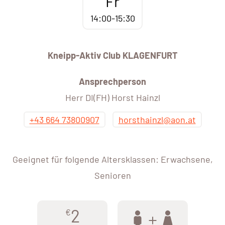
Fr
14:00-15:30
Kneipp-Aktiv Club KLAGENFURT
Ansprechperson
Herr DI(FH) Horst Hainzl
+43 664 73800907
horsthainzl@aon.at
Geeignet für folgende Altersklassen: Erwachsene,
Senioren
2
€