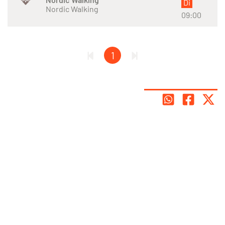
Di
Nordic Walking
09:00
1