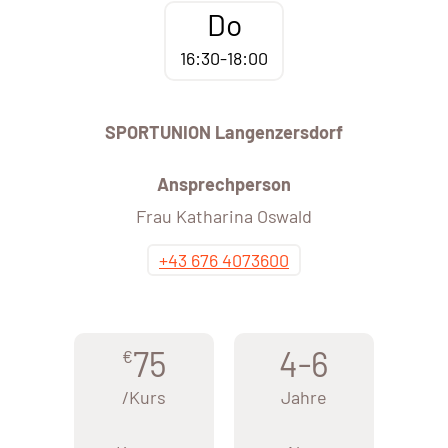
Do
16:30-18:00
SPORTUNION Langenzersdorf
Ansprechperson
Frau Katharina Oswald
+43 676 4073600
75
4-6
€
/Kurs
Jahre