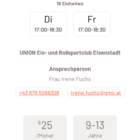
16 Einheiten
Di
Fr
17:00-18:30
17:00-18:30
UNION Eis- und Rollsportclub Eisenstadt
Ansprechperson
Frau Irene Fuchs
+43 676 5088308
irene.fuchs@gmx.at
25
9-13
€
/Monat
Jahre