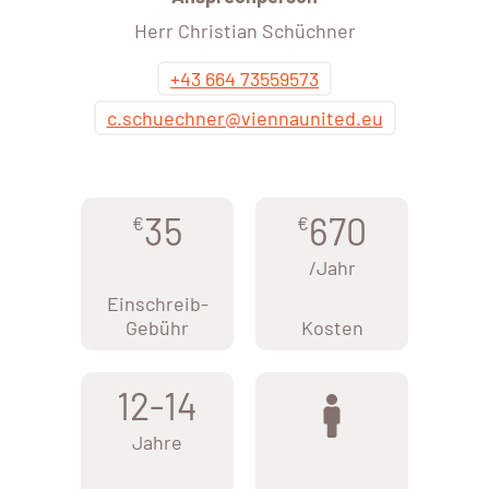
Herr Christian Schüchner
+43 664 73559573
c.schuechner@viennaunited.eu
35
670
€
€
/Jahr
Einschreib-
Gebühr
Kosten
12-14
Jahre