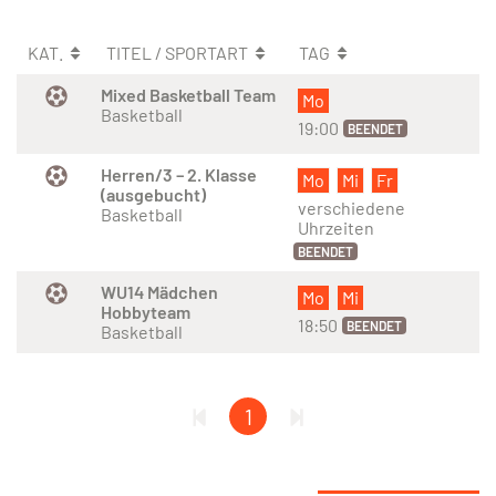
KAT.
TITEL / SPORTART
TAG
Mixed Basketball Team
Mo
Basketball
19:00
BEENDET
Herren/3 – 2. Klasse
Mo
Mi
Fr
(ausgebucht)
verschiedene
Basketball
Uhrzeiten
BEENDET
WU14 Mädchen
Mo
Mi
Hobbyteam
18:50
BEENDET
Basketball
1