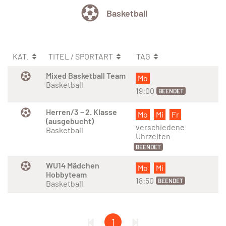
Basketball
KAT.
TITEL / SPORTART
TAG
Mixed Basketball Team
Mo
Basketball
19:00
BEENDET
Herren/3 – 2. Klasse
Mo
Mi
Fr
(ausgebucht)
verschiedene
Basketball
Uhrzeiten
BEENDET
WU14 Mädchen
Mo
Mi
Hobbyteam
18:50
BEENDET
Basketball
1