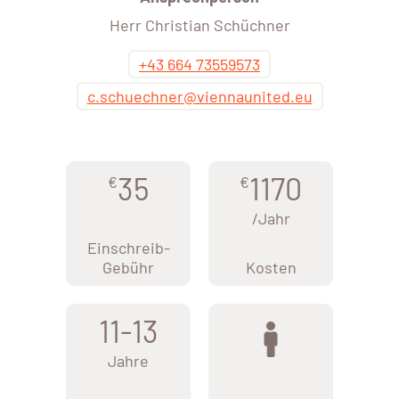
Herr Christian Schüchner
+43 664 73559573
c.schuechner@viennaunited.eu
35
1170
€
€
/Jahr
Einschreib-
Gebühr
Kosten
11-13
Jahre