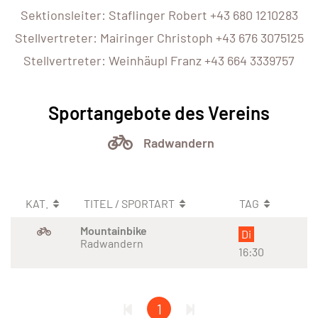
Sektionsleiter: Staflinger Robert +43 680 1210283
Stellvertreter: Mairinger Christoph +43 676 3075125
Stellvertreter: Weinhäupl Franz +43 664 3339757
Sportangebote des Vereins
Radwandern
KAT.
TITEL / SPORTART
TAG
Mountainbike
Di
Radwandern
16:30
1