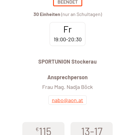
BEENDET
30 Einheiten
(nur an Schultagen)
Fr
19:00-20:30
SPORTUNION Stockerau
Ansprechperson
Frau Mag. Nadja Böck
nabo@aon.at
115
13-17
€