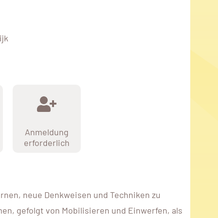
jk
Anmeldung
erforderlich
u lernen, neue Denkweisen und Techniken zu
n, gefolgt von Mobilisieren und Einwerfen, als