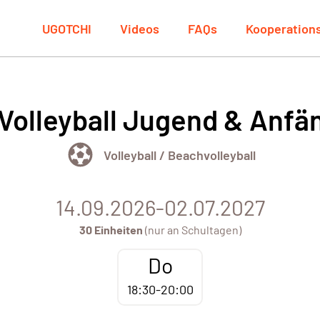
UGOTCHI
Videos
FAQs
Kooperation
Volleyball Jugend & Anfä
Volleyball / Beachvolleyball
14.09.2026-02.07.2027
30 Einheiten
(nur an Schultagen)
Do
18:30-20:00