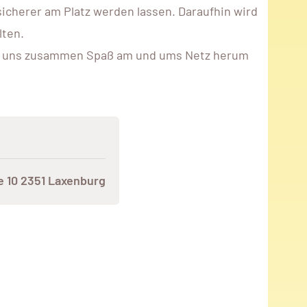
icherer am Platz werden lassen. Daraufhin wird
lten.
ass uns zusammen Spaß am und ums Netz herum
e 10 2351 Laxenburg