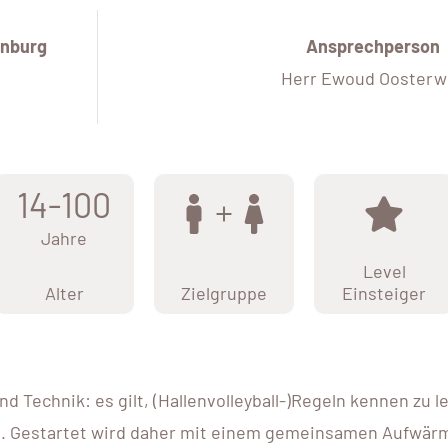
nburg
Ansprechperson
Herr Ewoud Oosterwi
14-100
Jahre
Level
Alter
Zielgruppe
Einsteiger
und Technik: es gilt, (Hallenvolleyball-)Regeln kennen z
. Gestartet wird daher mit einem gemeinsamen Aufwärme