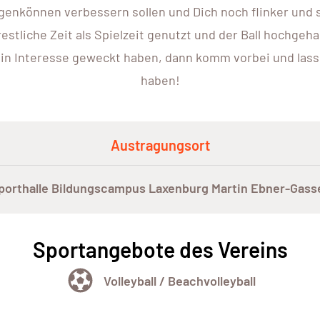
genkönnen verbessern sollen und Dich noch flinker und s
restliche Zeit als Spielzeit genutzt und der Ball hochgeha
ein Interesse geweckt haben, dann komm vorbei und l
haben!
Austragungsort
sporthalle Bildungscampus Laxenburg Martin Ebner-Gass
Sportangebote des Vereins
Volleyball / Beachvolleyball