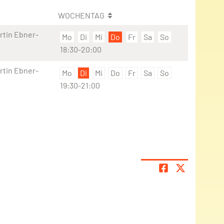
WOCHENTAG
rtin Ebner-
Mo
Di
Mi
Do
Fr
Sa
So
18:30-20:00
rtin Ebner-
Mo
Di
Mi
Do
Fr
Sa
So
19:30-21:00