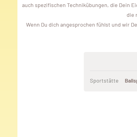
auch spezifischen Technikübungen, die Dein Ei
die 
Wenn Du dich angesprochen fühlst und wir D
Sportstätte
Ball