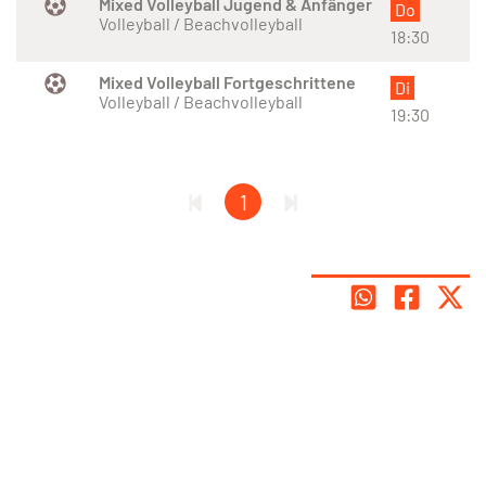
Mixed Volleyball Jugend & Anfänger
Do
Volleyball / Beachvolleyball
18:30
Mixed Volleyball Fortgeschrittene
Di
Volleyball / Beachvolleyball
19:30
1