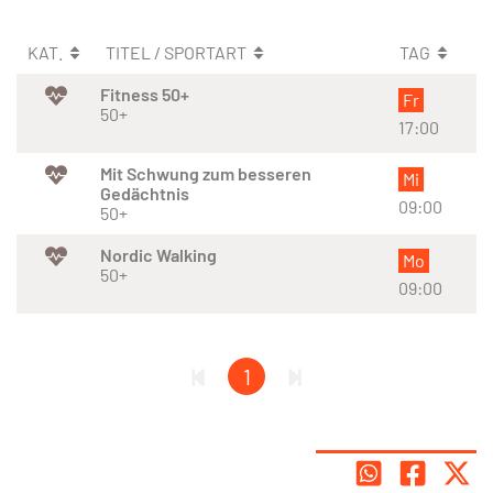
KAT.
TITEL / SPORTART
TAG
Fitness 50+
Fr
50+
17:00
Mit Schwung zum besseren
Mi
Gedächtnis
09:00
50+
Nordic Walking
Mo
50+
09:00
1