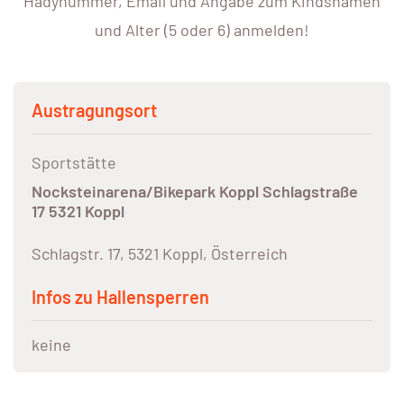
Hadynummer, Email und Angabe zum Kindsnamen
und Alter (5 oder 6) anmelden!
Austragungsort
Sportstätte
Nocksteinarena/Bikepark Koppl Schlagstraße
17 5321 Koppl
Schlagstr. 17, 5321 Koppl, Österreich
Infos zu Hallensperren
keine