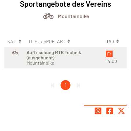
Sportangebote des Vereins
Mountainbike
KAT.
TITEL / SPORTART
TAG
Auffrischung MTB Technik
Fr
(ausgebucht)
14:00
Mountainbike
1