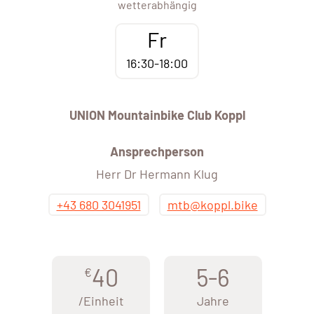
wetterabhängig
Fr
16:30-18:00
UNION Mountainbike Club Koppl
Ansprechperson
Herr Dr Hermann Klug
+43 680 3041951
mtb@koppl.bike
40
5-6
€
/Einheit
Jahre