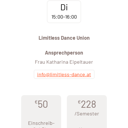
Di
15:00-16:00
Limitless Dance Union
Ansprechperson
Frau Katharina Eipeltauer
info@limitless-dance.at
50
228
€
€
/Semester
Einschreib-