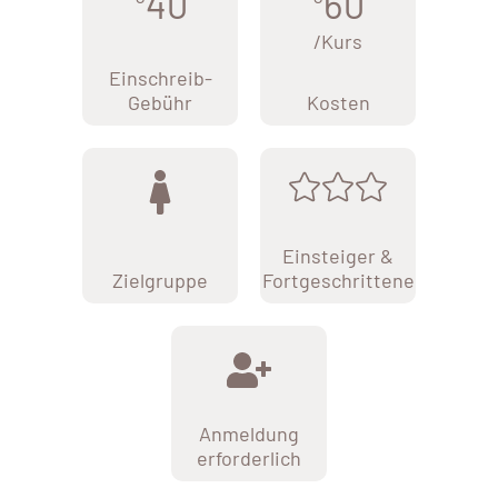
40
60
/Kurs
Einschreib-
Gebühr
Kosten
Einsteiger &
Zielgruppe
Fortgeschrittene
Anmeldung
erforderlich