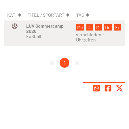
KAT.
TITEL / SPORTART
TAG
LUV Sommercamp
Mo
Di
Mi
Do
Fr
2026
verschiedene
Fußball
Uhrzeiten
1