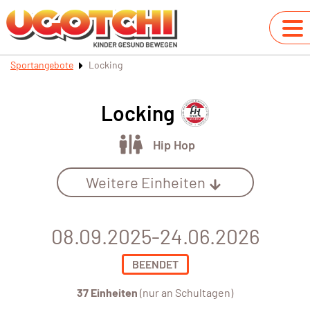
Sportangebote
Locking
Locking
Hip Hop
Weitere Einheiten
08.09.2025-24.06.2026
BEENDET
37 Einheiten
(nur an Schultagen)