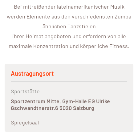
Bei mitreißender lateinamerikanischer Musik
werden Elemente aus den verschiedensten Zumba
ähnlichen Tanzstielen
ihrer Heimat angeboten und erfordern von alle
maximale Konzentration und körperliche Fitness.
Austragungsort
Sportstätte
Sportzentrum Mitte, Gym-Halle EG Ulrike
Gschwandtnerstr.6 5020 Salzburg
Spiegelsaal