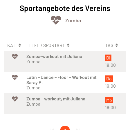
Sportangebote des Vereins
Zumba
KAT.
TITEL / SPORTART
TAG
Zumba-workout mit Juliana
Di
Zumba
18:00
Latin – Dance – Floor – Workout mit
Do
Saray P.
19:00
Zumba
Zumba – workout, mit Juliana
Mo
Zumba
19:00