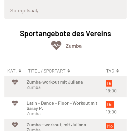
Spiegelsaal,
Sportangebote des Vereins
Zumba
KAT.
TITEL / SPORTART
TAG
Zumba-workout mit Juliana
Di
Zumba
18:00
Latin – Dance – Floor – Workout mit
Do
Saray P.
19:00
Zumba
Zumba – workout, mit Juliana
Mo
Zumba