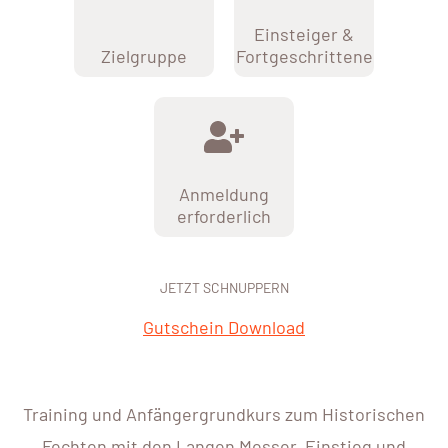
Einsteiger &
Zielgruppe
Fortgeschrittene
Anmeldung
erforderlich
JETZT SCHNUPPERN
Gutschein Download
Training und Anfängergrundkurs zum Historischen
Fechten mit den Langen Messer. Einstieg und