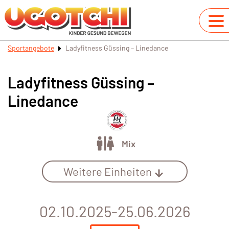
Sportangebote
Ladyfitness Güssing – Linedance
Ladyfitness Güssing –
Linedance
Mix
Weitere Einheiten
02.10.2025-25.06.2026