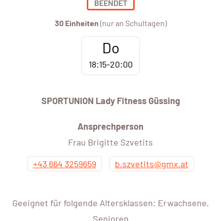
BEENDET
30 Einheiten
(nur an Schultagen)
Do
18:15-20:00
SPORTUNION Lady Fitness Güssing
Ansprechperson
Frau Brigitte Szvetits
+43 664 3259659
b.szvetits@gmx.at
Geeignet für folgende Altersklassen: Erwachsene,
Senioren