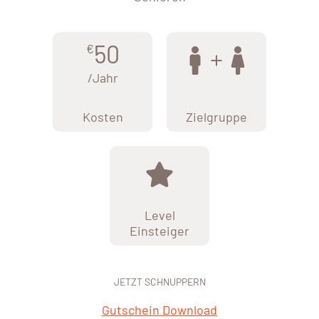
50
€
/Jahr
Kosten
Zielgruppe
Level
Einsteiger
JETZT SCHNUPPERN
Gutschein Download