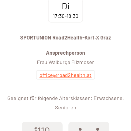
Di
17:30-18:30
SPORTUNION Road2Health-Kort.X Graz
Ansprechperson
Frau Walburga Filzmoser
office@road2health.at
Geeignet für folgende Altersklassen: Erwachsene,
Senioren
110
€