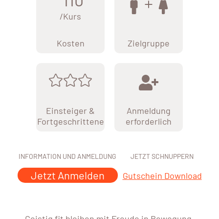
/Kurs
Kosten
Zielgruppe
Einsteiger &
Anmeldung
Fortgeschrittene
erforderlich
INFORMATION UND ANMELDUNG
JETZT SCHNUPPERN
Jetzt Anmelden
Gutschein Download
Geistig fit bleiben mit Freude in Bewegung.