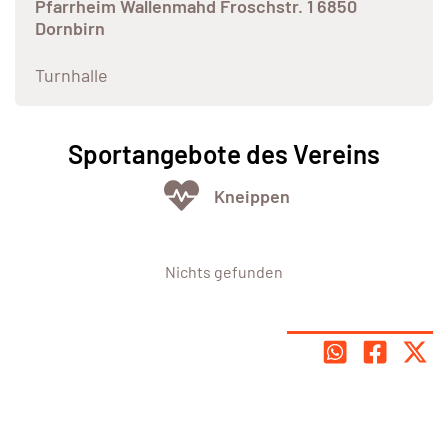
Pfarrheim Wallenmahd Froschstr. 1 6850
Dornbirn
Turnhalle
Sportangebote des Vereins
Kneippen
Nichts gefunden