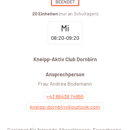
BEENDET
20 Einheiten
(nur an Schultagen)
Mi
08:20-09:20
Kneipp-Aktiv Club Dornbirn
Ansprechperson
Frau Andrea Bodemann
+43 66438 74955
kneipp.dornbirn@outlook.com
Geeignet für folgende Altersklassen: Erwachsene,