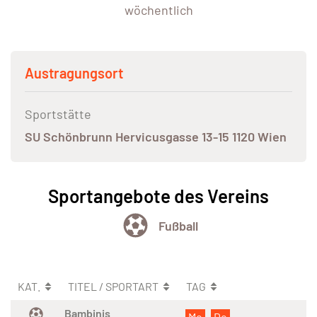
wöchentlich
Austragungsort
Sportstätte
SU Schönbrunn Hervicusgasse 13-15 1120 Wien
Sportangebote des Vereins
Fußball
KAT.
TITEL / SPORTART
TAG
Bambinis
Mo
Do