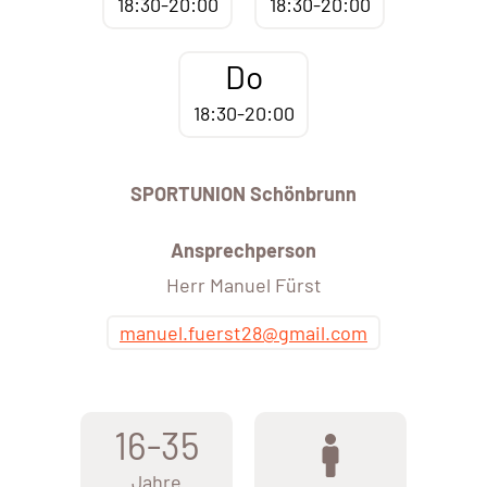
18:30-20:00
18:30-20:00
Do
18:30-20:00
SPORTUNION Schönbrunn
Ansprechperson
Herr Manuel Fürst
manuel.fuerst28@gmail.com
16-35
Jahre