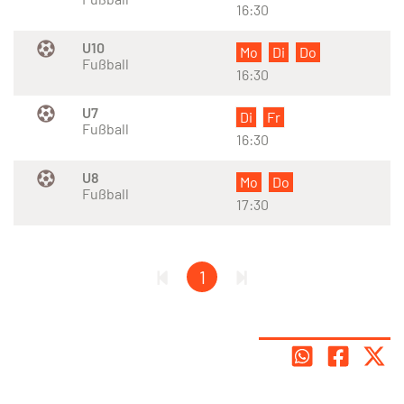
16:30
U10
Mo
Di
Do
Fußball
16:30
U7
Di
Fr
Fußball
16:30
U8
Mo
Do
Fußball
17:30
1