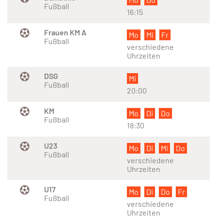
Fußball
16:15
Frauen KM A
Mo
Mi
Fr
Fußball
verschiedene
Uhrzeiten
DSG
Mi
Fußball
20:00
KM
Mo
Di
Do
Fußball
18:30
U23
Mo
Di
Mi
Do
Fußball
verschiedene
Uhrzeiten
U17
Mo
Di
Do
Fr
Fußball
verschiedene
Uhrzeiten