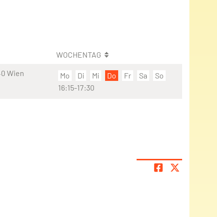
WOCHENTAG
40 Wien
Mo
Di
Mi
Do
Fr
Sa
So
16:15-17:30