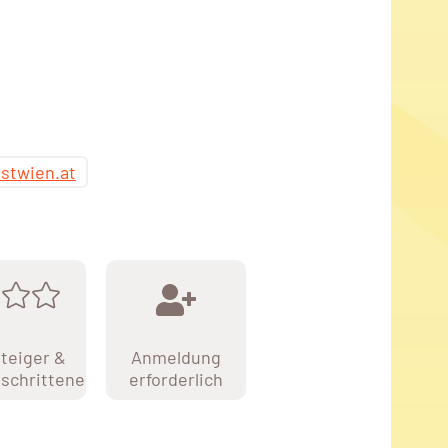
stwien.at
teiger &
Anmeldung
schrittene
erforderlich