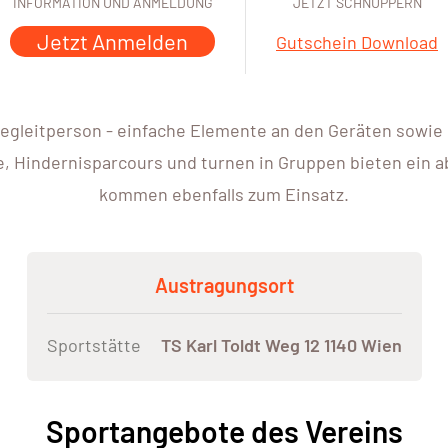
INFORMATION UND ANMELDUNG
JETZT SCHNUPPERN
Jetzt Anmelden
Gutschein Download
egleitperson - einfache Elemente an den Geräten sowie s
le, Hindernisparcours und turnen in Gruppen bieten ein
kommen ebenfalls zum Einsatz.
Austragungsort
Sportstätte
TS Karl Toldt Weg 12 1140 Wien
Sportangebote des Vereins