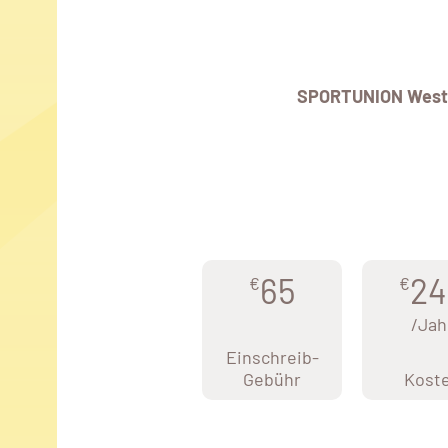
SPORTUNION West
65
24
€
€
/Jah
Einschreib-
Gebühr
Kost