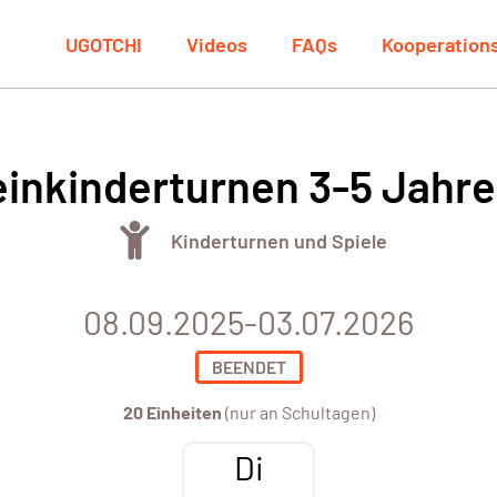
UGOTCHI
Videos
FAQs
Kooperation
einkinderturnen 3-5 Jahre
Kinderturnen und Spiele
08.09.2025-03.07.2026
BEENDET
20 Einheiten
(nur an Schultagen)
Di