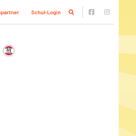
spartner
Schul-Login