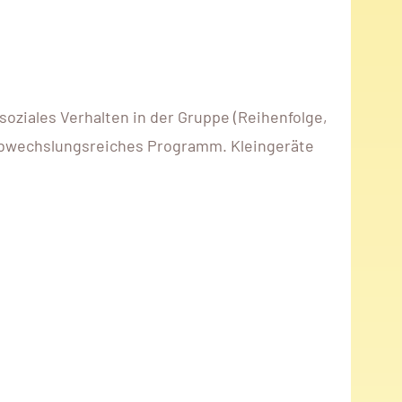
oziales Verhalten in der Gruppe (Reihenfolge,
 abwechslungsreiches Programm. Kleingeräte