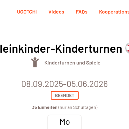
UGOTCHI
Videos
FAQs
Kooperation
leinkinder-Kinderturnen
Kinderturnen und Spiele
08.09.2025-05.06.2026
BEENDET
35 Einheiten
(nur an Schultagen)
Mo