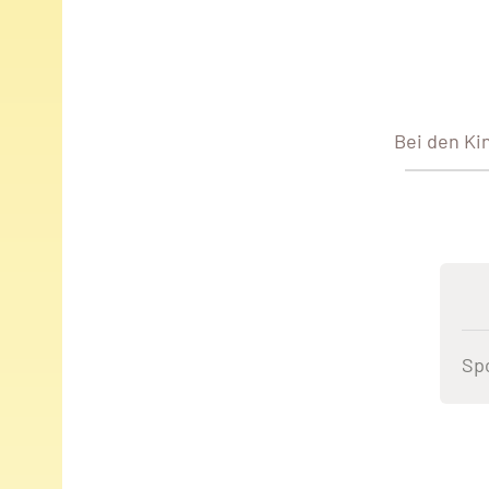
Bei den Ki
Sp