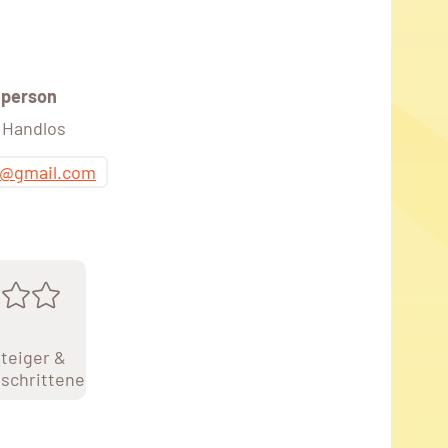
person
 Handlos
os@gmail.com
teiger &
schrittene