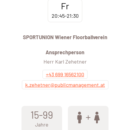
Fr
20:45-21:30
SPORTUNION Wiener Floorballverein
Ansprechperson
Herr Karl Zehetner
+43 699 16562100
k.zehetner@publicmanagement.at
15-99
Jahre