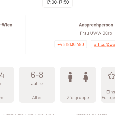
17:00-17:50
-Wien
Ansprechperson
Frau UWW Büro
+43 18136 480
office@we
4
6-8
r
Jahre
Eins
en
Alter
Zielgruppe
Fortge