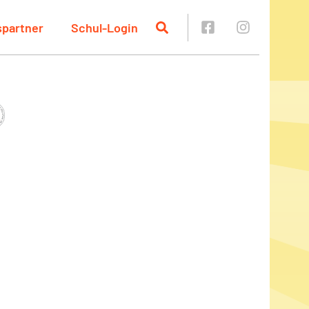
spartner
Schul-Login