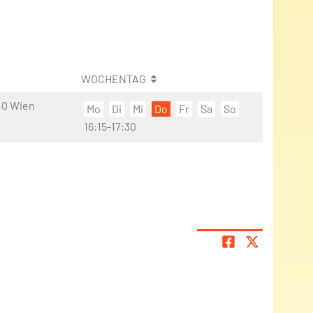
WOCHENTAG
40 Wien
Mo
Di
Mi
Do
Fr
Sa
So
16:15-17:30