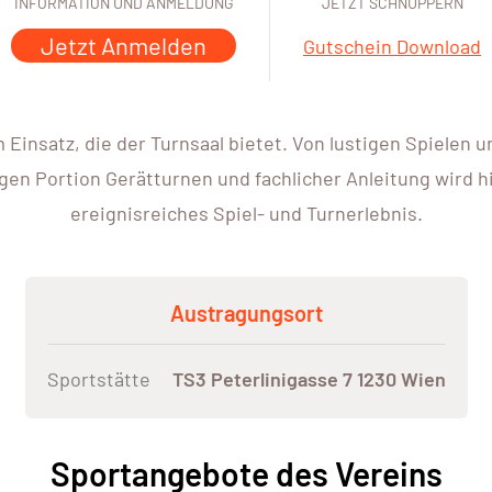
INFORMATION UND ANMELDUNG
JETZT SCHNUPPERN
Jetzt Anmelden
Gutschein Download
Einsatz, die der Turnsaal bietet. Von lustigen Spielen 
gen Portion Gerätturnen und fachlicher Anleitung wird h
ereignisreiches Spiel- und Turnerlebnis.
Austragungsort
Sportstätte
TS3 Peterlinigasse 7 1230 Wien
Sportangebote des Vereins