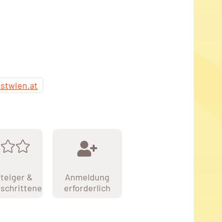
stwien.at
teiger &
Anmeldung
schrittene
erforderlich