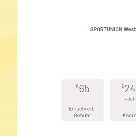
SPORTUNION West
65
24
€
€
/Jah
Einschreib-
Gebühr
Kost