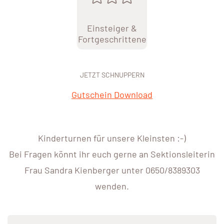
Einsteiger &
Fortgeschrittene
JETZT SCHNUPPERN
Gutschein Download
Kinderturnen für unsere Kleinsten :-)
Bei Fragen könnt ihr euch gerne an Sektionsleiterin
Frau Sandra Kienberger unter 0650/8389303
wenden.