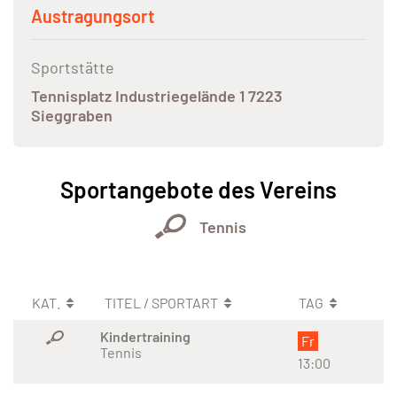
Austragungsort
Sportstätte
Tennisplatz Industriegelände 1 7223
Sieggraben
Sportangebote des Vereins
Tennis
KAT.
TITEL / SPORTART
TAG
Kindertraining
Fr
Tennis
13:00