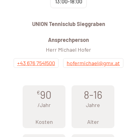
13:00-18:00
UNION Tennisclub Sieggraben
Ansprechperson
Herr Michael Hofer
+43 676 7541500
hofermichael@gmx.at
90
8-16
€
/Jahr
Jahre
Kosten
Alter