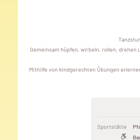
Tanzstun
Gemeinsam hüpfen, wirbeln, rollen, drehen u
Mithilfe von kindgerechten Übungen erlerne
Sportstätte
Pf
Ba