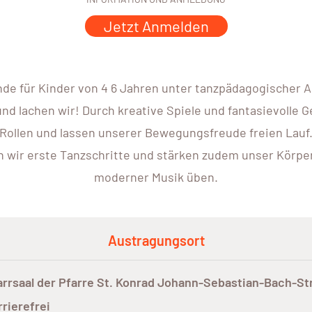
Jetzt Anmelden
de für Kinder von 4 6 Jahren unter tanzpädagogischer A
nd lachen wir! Durch kreative Spiele und fantasievolle G
Rollen und lassen unserer Bewegungsfreude freien Lauf
n wir erste Tanzschritte und stärken zudem unser Körper
moderner Musik üben.
Austragungsort
arrsaal der Pfarre St. Konrad Johann-Sebastian-Bach-St
rrierefrei