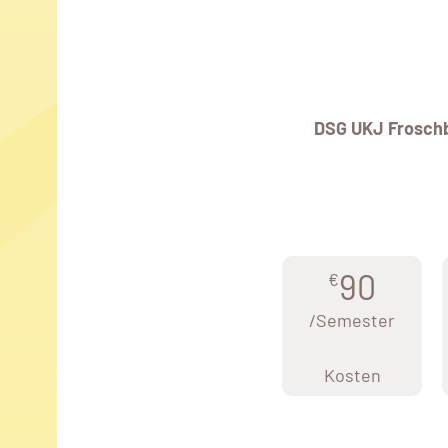
DSG UKJ Frosch
90
€
/Semester
Kosten