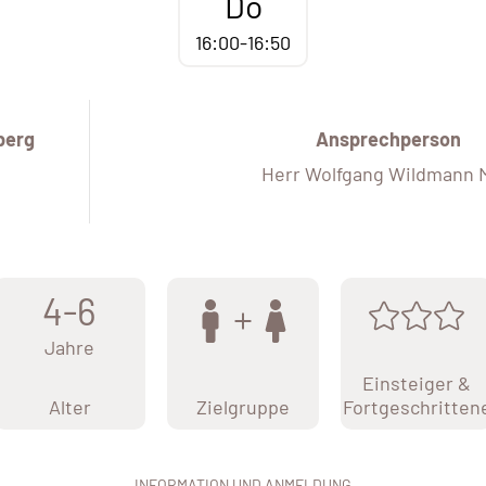
Do
16:00-16:50
berg
Ansprechperson
Herr Wolfgang Wildmann 
4-6
Jahre
Einsteiger &
Alter
Zielgruppe
Fortgeschritten
INFORMATION UND ANMELDUNG