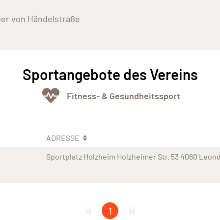
er von Händelstraße
Sportangebote des Vereins
Fitness- & Gesundheitssport
ADRESSE
Sportplatz Holzheim Holzheimer Str. 53 4060 Leon
1