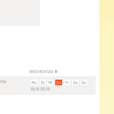
WOCHENTAG
ding
Mo
Di
Mi
Do
Fr
Sa
So
19:15-20:15