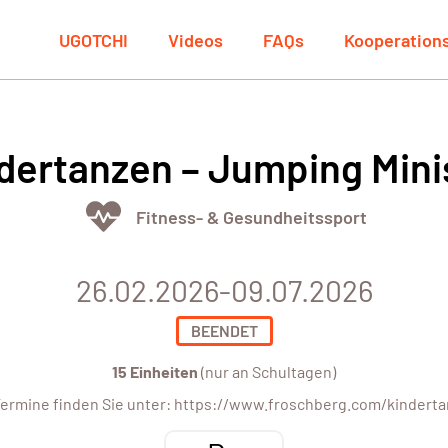
UGOTCHI
Videos
FAQs
Kooperation
dertanzen – Jumping Mini
Fitness- & Gesundheitssport
26.02.2026-09.07.2026
BEENDET
15 Einheiten
(nur an Schultagen)
Termine finden Sie unter: https://www.froschberg.com/kindert