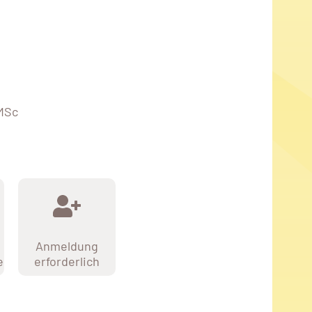
MSc
Anmeldung
e
erforderlich