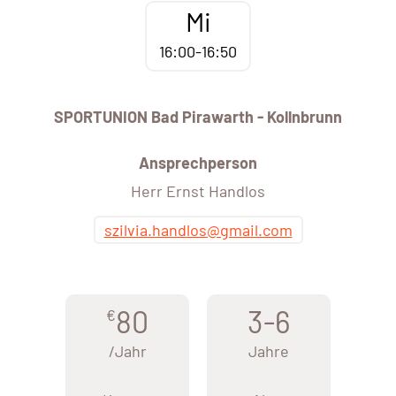
Mi
16:00-16:50
SPORTUNION Bad Pirawarth - Kollnbrunn
Ansprechperson
Herr Ernst Handlos
szilvia.handlos@gmail.com
80
3-6
€
/Jahr
Jahre