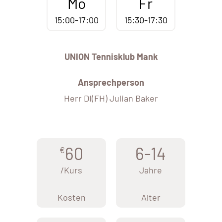
Mo
Fr
15:00-17:00
15:30-17:30
UNION Tennisklub Mank
Ansprechperson
Herr DI(FH) Julian Baker
60
6-14
€
/Kurs
Jahre
Kosten
Alter