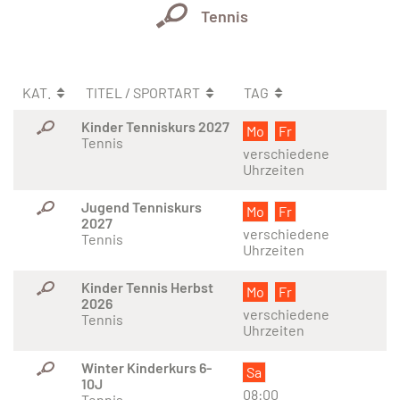
Tennis
KAT.
TITEL / SPORTART
TAG
Kinder Tenniskurs 2027
Mo
Fr
Tennis
verschiedene
Uhrzeiten
Jugend Tenniskurs
Mo
Fr
2027
verschiedene
Tennis
Uhrzeiten
Kinder Tennis Herbst
Mo
Fr
2026
verschiedene
Tennis
Uhrzeiten
Winter Kinderkurs 6-
Sa
10J
08:00
Tennis