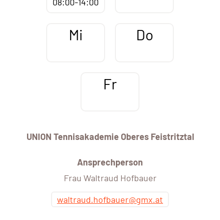
08:00-14:00
Mi
Do
Fr
UNION Tennisakademie Oberes Feistritztal
Ansprechperson
Frau Waltraud Hofbauer
waltraud.hofbauer@gmx.at