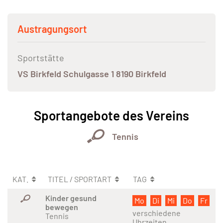
Austragungsort
Sportstätte
VS Birkfeld Schulgasse 1 8190 Birkfeld
Sportangebote des Vereins
Tennis
KAT.
TITEL / SPORTART
TAG
Kinder gesund
Mo
Di
Mi
Do
Fr
bewegen
verschiedene
Tennis
Uhrzeiten