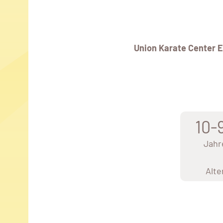
Union Karate Center E
10-
Jahr
Alte