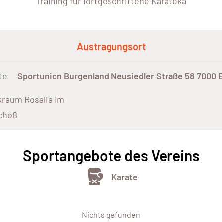
Training für fortgeschrittene Karateka
Austragungsort
te
Sportunion Burgenland Neusiedler Straße 58 7000 
raum Rosalia im
choß
Sportangebote des Vereins
Karate
Nichts gefunden