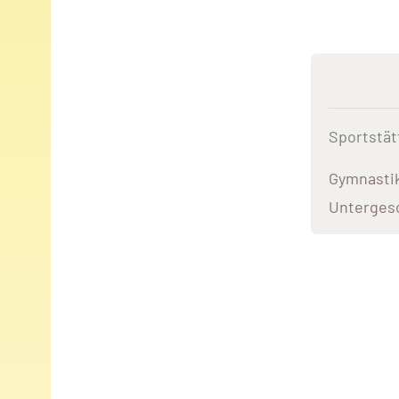
Sportstät
Gymnastik
Unterges