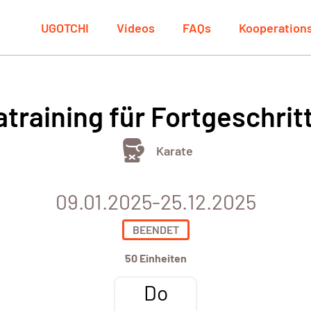
UGOTCHI
Videos
FAQs
Kooperation
atraining für Fortgeschrit
Karate
09.01.2025-25.12.2025
BEENDET
50 Einheiten
Do