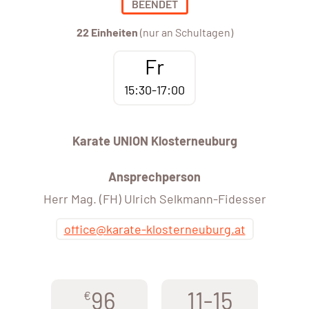
BEENDET
22 Einheiten
(nur an Schultagen)
Fr
15:30-17:00
Karate UNION Klosterneuburg
Ansprechperson
Herr Mag. (FH) Ulrich Selkmann-Fidesser
office@karate-klosterneuburg.at
96
11-15
€