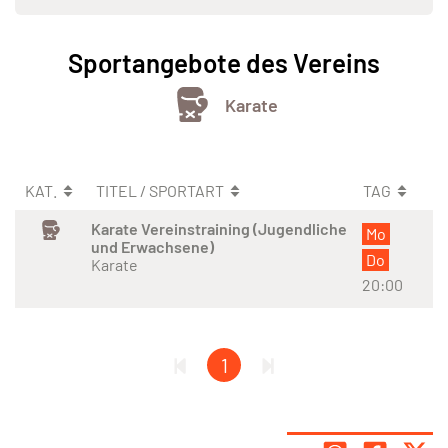
Sportangebote des Vereins
Karate
KAT.
TITEL / SPORTART
TAG
Karate Vereinstraining (Jugendliche
Mo
und Erwachsene)
Do
Karate
20:00
1