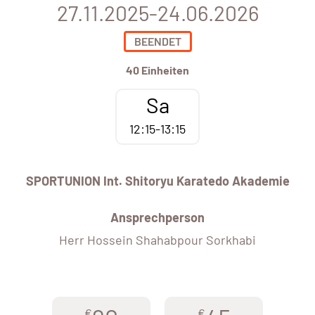
27.11.2025-24.06.2026
BEENDET
40 Einheiten
Sa
12:15-13:15
SPORTUNION Int. Shitoryu Karatedo Akademie
Ansprechperson
Herr Hossein Shahabpour Sorkhabi
€
€