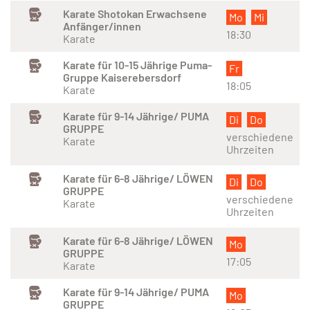
Karate Shotokan Erwachsene
Mo
Mi
Anfänger/innen
18:30
Karate
Karate für 10-15 Jährige Puma-
Fr
Gruppe Kaiserebersdorf
18:05
Karate
Karate für 9-14 Jährige/ PUMA
Di
Do
GRUPPE
verschiedene
Karate
Uhrzeiten
Karate für 6-8 Jährige/ LÖWEN
Di
Do
GRUPPE
verschiedene
Karate
Uhrzeiten
Karate für 6-8 Jährige/ LÖWEN
Mo
GRUPPE
17:05
Karate
Karate für 9-14 Jährige/ PUMA
Mo
GRUPPE