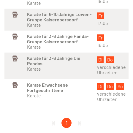
18:05
Karate
Karate für 6-10 Jährige Löwen-
Fr
Gruppe Kaiserebersdorf
17:05
Karate
Karate für 3-6 Jährige Panda-
Fr
Gruppe Kaiserebersdorf
16:05
Karate
Karate für 3-6 Jährige Die
Di
Do
Pandas
verschiedene
Karate
Uhrzeiten
Karate Erwachsene
Di
Do
So
Fortgeschrittene
verschiedene
Karate
Uhrzeiten
1