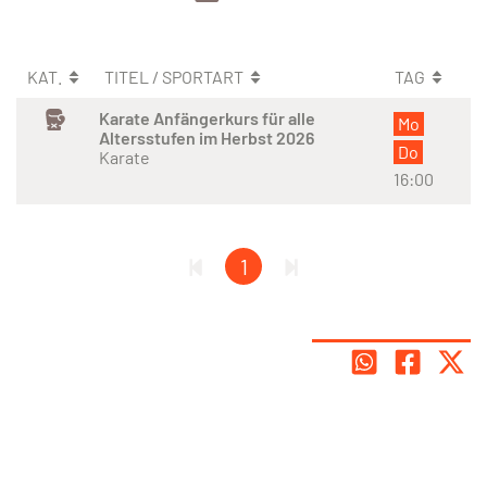
KAT.
TITEL / SPORTART
TAG
Karate Anfängerkurs für alle
Mo
Altersstufen im Herbst 2026
Do
Karate
16:00
1