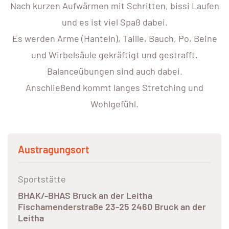
Nach kurzen Aufwärmen mit Schritten, bissi Laufen
und es ist viel Spaß dabei.
Es werden Arme (Hanteln), Taille, Bauch, Po, Beine
und Wirbelsäule gekräftigt und gestrafft.
Balanceübungen sind auch dabei.
Anschließend kommt langes Stretching und
Wohlgefühl.
Austragungsort
Sportstätte
BHAK/-BHAS Bruck an der Leitha
Fischamenderstraße 23-25 2460 Bruck an der
Leitha